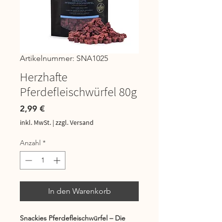
Artikelnummer: SNA1025
Herzhafte
Pferdefleischwürfel 80g
Preis
2,99 €
inkl. MwSt.
|
zzgl. Versand
Anzahl
*
In den Warenkorb
Snackies Pferdefleischwürfel – Die