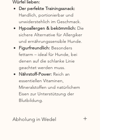
Würfel lieben:
Der perfekte Trainingssnack:
Handlich, portionierbar und
unwiderstehlich im Geschmack.
Hypoallergen & bekömmlich:
Die
sichere Alternative für Allergiker
und ernährungssensible Hunde.
Figurfreundlich:
Besonders
fettarm – ideal für Hunde, bei
denen auf die schlanke Linie
geachtet werden muss.
Nährstoff-Power:
Reich an
essentiellen Vitaminen,
Mineralstoffen und natürlichem
Eisen zur Unterstützung der
Blutbildung.
Abholung in Wedel
In unserer Produktionsstätte in
Wedel hast du die Möglichkeit,