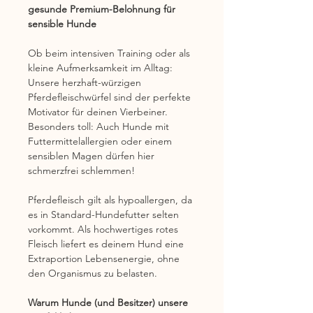
gesunde Premium-Belohnung für
sensible Hunde
Ob beim intensiven Training oder als
kleine Aufmerksamkeit im Alltag:
Unsere herzhaft-würzigen
Pferdefleischwürfel sind der perfekte
Motivator für deinen Vierbeiner.
Besonders toll: Auch Hunde mit
Futtermittelallergien oder einem
sensiblen Magen dürfen hier
schmerzfrei schlemmen!
Pferdefleisch gilt als hypoallergen, da
es in Standard-Hundefutter selten
vorkommt. Als hochwertiges rotes
Fleisch liefert es deinem Hund eine
Extraportion Lebensenergie, ohne
den Organismus zu belasten.
Warum Hunde (und Besitzer) unsere