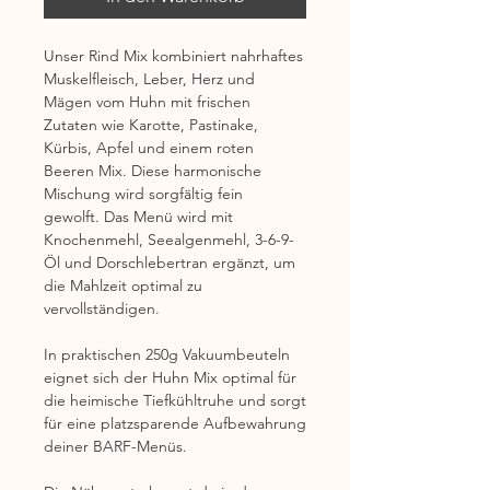
Unser Rind Mix kombiniert nahrhaftes
Muskelfleisch, Leber, Herz und
Mägen vom Huhn mit frischen
Zutaten wie Karotte, Pastinake,
Kürbis, Apfel und einem roten
Beeren Mix. Diese harmonische
Mischung wird sorgfältig fein
gewolft. Das Menü wird mit
Knochenmehl, Seealgenmehl, 3-6-9-
Öl und Dorschlebertran ergänzt, um
die Mahlzeit optimal zu
vervollständigen.
In praktischen 250g Vakuumbeuteln
eignet sich der Huhn Mix optimal für
die heimische Tiefkühltruhe und sorgt
für eine platzsparende Aufbewahrung
deiner BARF-Menüs.